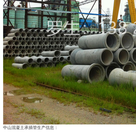
中山混凝土承插管
生产信息：