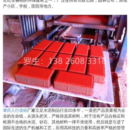
世纪至畅销的环保建材之一，广泛使用在市政公路，园林公司，房地
产小区，学校，医院等地方。
肇庆人行道砖
厂家
立足水泥制品行业20多年，一直把产品质量视为企
业的生命线，从源头把关，严格筛选原材料，对于没有产品合格证和
检测不合格的水泥、砂石、其他材料一律不准使用，然后就是引进了
国际先进的生产机械和工艺，应用高科技的力量和高效率严格的管理