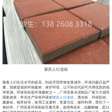
肇庆人行道砖
随着人们生活水平的提高，到处开荒劈林发展城市，环保问题日益严
重，国家提倡的环保建材，保护环境，让子孙后代还可共用优质的地
球资源。环保彩砖是环保建材之一，广州安基水泥制品厂家大力倡导
国家政策，率先生产绿色环保的
肇庆人行道砖
，透水砖、环保彩砖、
建菱砖、植草砖等，使用工业废料，变废为宝，循环利用，受到了一
致好评。广州安基环保彩砖无毒无害，使用寿命长，抗酸耐碱，是
21