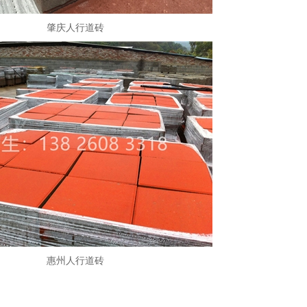
肇庆人行道砖
惠州人行道砖