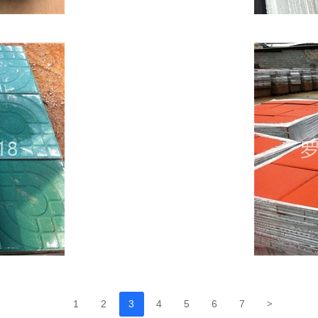
>
1
2
3
4
5
6
7