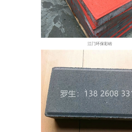
江门环保彩砖